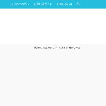
はじめての方へ
お買い物ガイド
お問い合わせ
Home
/
商品カテゴリ
/
Summer 夏のシール